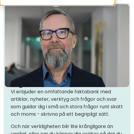
Vi gör det svåra enkelt
Vi erbjuder en omfattande faktabank med
artiklar, nyheter, verktyg och frågor och svar
som guidar dig i små och stora frågor runt skatt
och moms -
skrivna på ett begripligt sätt.
Och när verkligheten blir lite krångligare än
vanligt, eller om du känner dig osäker på det du