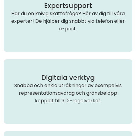
Expertsupport
Har du en knivig skattefråga? Hör av dig till våra
experter! De hjälper dig snabbt via telefon eller
e-post.
Digitala verktyg
Snabba och enkla uträkningar av exempelvis
representationsavdrag och gränsbelopp
kopplat till 3:12-regelverket.