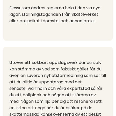
Dessutom ändras reglerna hela tiden via nya
lagar, ställningstaganden från Skatteverket
eller prejudikat i domstol och annan praxis.
Utöver ett sökbart uppslagsverk
där du själv
kan stämma av vad som faktiskt gäller får du
även en suverän nyhetsförmedlning som ser till
att du alltid är uppdaterad med det
senaste.
Via Tholin och våra expertstöd så får
du e
tt bollplank och någon att stämma av
med. Någon som hjälper dig att resonera rätt,
en livlina att ringa när du är osäker på de
skattemässiga konsekvenserna av ett beslut