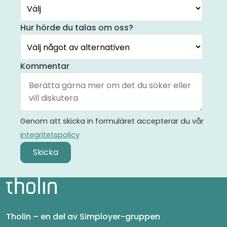
Hur hörde du talas om oss?
Kommentar
Genom att skicka in formuläret accepterar du vår
integritetspolicy
Tholin – en del av Simployer-gruppen