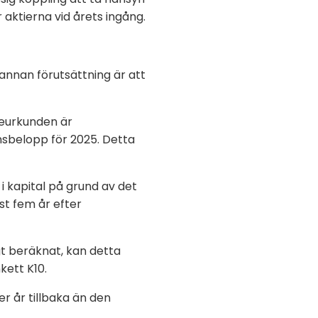
 aktierna vid årets ingång.
 annan förutsättning är att
lseurkunden är
sbelopp för 2025. Detta
 i kapital på grund av det
t fem år efter
gt beräknat, kan detta
kett K10.
er år tillbaka än den