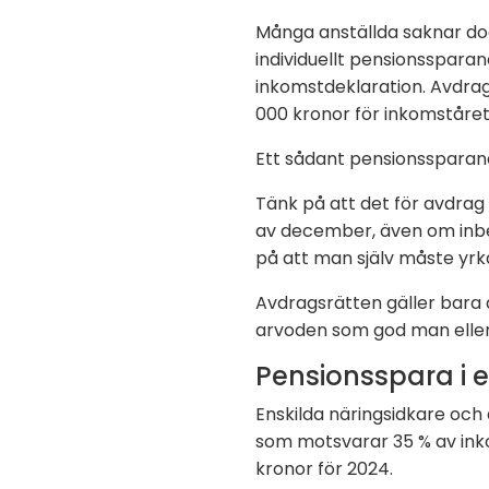
Många anställda saknar doc
individuellt pensionssparan
inkomstdeklaration. Avdrag
000 kronor för inkomståret
Ett sådant pensionssparande
Tänk på att det för avdrag 
av december, även om inbet
på att man själv måste yrka
Avdragsrätten gäller bara
arvoden som god man eller 
Pensionsspara i e
Enskilda näringsidkare och
som motsvarar 35 % av ink
kronor för 2024.