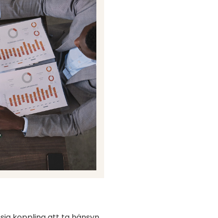
sig koppling att ta hänsyn