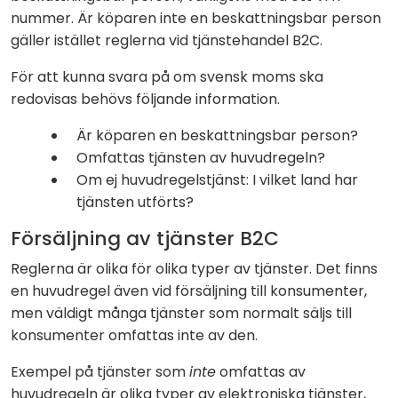
nummer. Är köparen inte en beskattningsbar person
gäller istället reglerna vid tjänstehandel B2C.
För att kunna svara på om svensk moms ska
redovisas behövs följande information.
Är köparen en beskattningsbar person?
Omfattas tjänsten av huvudregeln?
Om ej huvudregelstjänst: I vilket land har
tjänsten utförts?
Försäljning av tjänster B2C
Reglerna är olika för olika typer av tjänster. Det finns
en huvudregel även vid försäljning till konsumenter,
men väldigt många tjänster som normalt säljs till
konsumenter omfattas inte av den.
Exempel på tjänster som
inte
omfattas av
huvudregeln är olika typer av elektroniska tjänster,