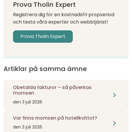
Prova Tholin Expert
Registrera dig för en kostnadsfri propveriod
och testa våra experter och webbtjänst!
Prova Tholin Expert
Artiklar på samma ämne
Obetalda fakturor – så påverkas
momsen
chevron_right
den 3 juli 2026
Var finns momsen på hotellkvittot?
chevron_right
den 3 juli 2026