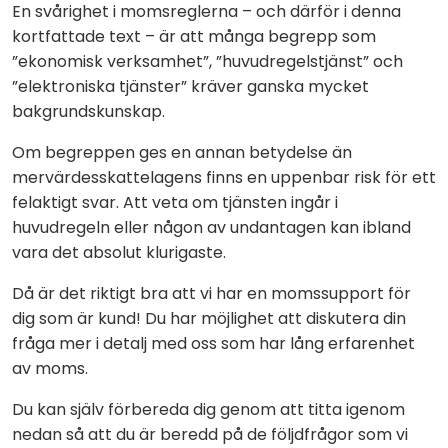
En svårighet i momsreglerna – och därför i denna
kortfattade text – är att många begrepp som
”ekonomisk verksamhet”, ”huvudregelstjänst” och
”elektroniska tjänster” kräver ganska mycket
bakgrundskunskap.
Om begreppen ges en annan betydelse än
mervärdesskattelagens finns en uppenbar risk för ett
felaktigt svar. Att veta om tjänsten ingår i
huvudregeln eller någon av undantagen kan ibland
vara det absolut klurigaste.
Då är det riktigt bra att vi har en momssupport för
dig som är kund! Du har möjlighet att diskutera din
fråga mer i detalj med oss som har lång erfarenhet
av moms.
Du kan själv förbereda dig genom att titta igenom
nedan så att du är beredd på de följdfrågor som vi