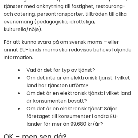
tjänster med anknytning till fastighet, restaurang-
och catering, persontransporter, tillträden till olika
evenemang (pedagogiska, idrottsliga,
kulturella/nöje).
För att kunna svara på om svensk moms – eller
annat EU-lands moms ska redovisas behövs följande
information.
Vad är det för typ av tjänst?
Om det
inte
är en elektronisk tjänst: I vilket
land har tjänsten utförts?
Om det är en elektronisk tjänst: i vilket land
är konsumenten bosatt?
Om det är en elektronisk tjänst: Säljer
företaget till konsumenter i andra EU-
länder för mer än 99.680 kr/år?
OK – men sen då?