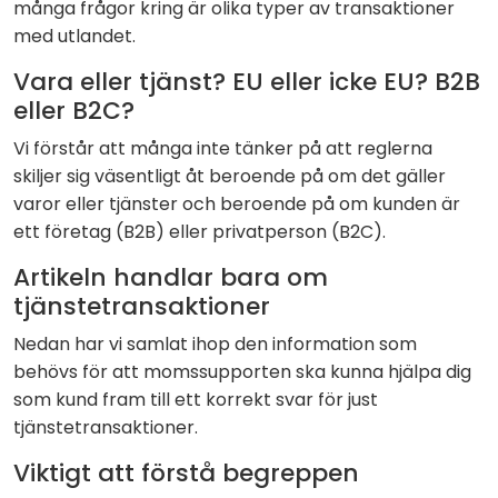
många frågor kring är olika typer av transaktioner
med utlandet.
Vara eller tjänst? EU eller icke EU? B2B
eller B2C?
Vi förstår att många inte tänker på att reglerna
skiljer sig väsentligt åt beroende på om det gäller
varor eller tjänster och beroende på om kunden är
ett företag (B2B) eller privatperson (B2C).
Artikeln handlar bara om
tjänstetransaktioner
Nedan har vi samlat ihop den information som
behövs för att momssupporten ska kunna hjälpa dig
som kund fram till ett korrekt svar för just
tjänstetransaktioner.
Viktigt att förstå begreppen