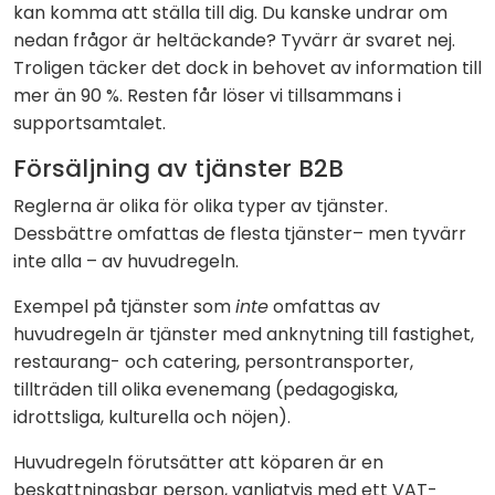
kan komma att ställa till dig. Du kanske undrar om
nedan frågor är heltäckande? Tyvärr är svaret nej.
Troligen täcker det dock in behovet av information till
mer än 90 %. Resten får löser vi tillsammans i
supportsamtalet.
Försäljning av tjänster B2B
Reglerna är olika för olika typer av tjänster.
Dessbättre omfattas de flesta tjänster– men tyvärr
inte alla – av huvudregeln.
Exempel på tjänster som
inte
omfattas av
huvudregeln är tjänster med anknytning till fastighet,
restaurang- och catering, persontransporter,
tillträden till olika evenemang (pedagogiska,
idrottsliga, kulturella och nöjen).
Huvudregeln förutsätter att köparen är en
beskattningsbar person, vanligtvis med ett VAT-