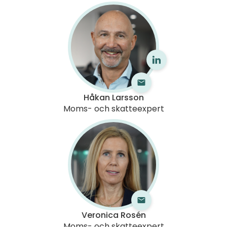
Håkan Larsson
Moms- och skatteexpert
Veronica Rosén
Moms- och skatteexpert