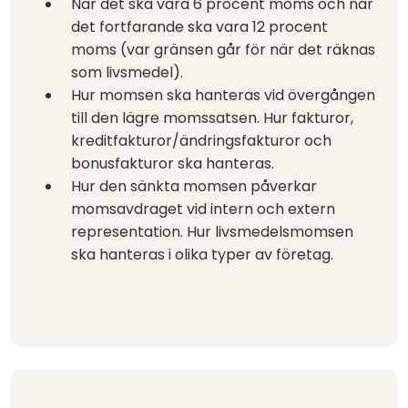
När det ska vara 6 procent moms och när
det fortfarande ska vara 12 procent
moms (var gränsen går för när det räknas
som livsmedel).
Hur momsen ska hanteras vid övergången
till den lägre momssatsen. Hur fakturor,
kreditfakturor/ändringsfakturor och
bonusfakturor ska hanteras.
Hur den sänkta momsen påverkar
momsavdraget vid intern och extern
representation. Hur livsmedelsmomsen
ska hanteras i olika typer av företag.