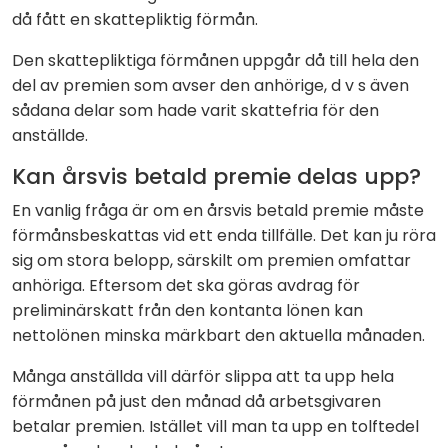
då fått en skattepliktig förmån.
Den skattepliktiga förmånen uppgår då till hela den
del av premien som avser den anhörige, d v s även
sådana delar som hade varit skattefria för den
anställde.
Kan årsvis betald premie delas upp?
En vanlig fråga är om en årsvis betald premie måste
förmånsbeskattas vid ett enda tillfälle. Det kan ju röra
sig om stora belopp, särskilt om premien omfattar
anhöriga. Eftersom det ska göras avdrag för
preliminärskatt från den kontanta lönen kan
nettolönen minska märkbart den aktuella månaden.
Många anställda vill därför slippa att ta upp hela
förmånen på just den månad då arbetsgivaren
betalar premien. Istället vill man ta upp en tolftedel