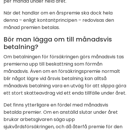
per månad under hela året.
När det handlar om en årspremie ska dock hela
denna – enligt kontantprincipen – redovisas den
månad premien betalas.
Bör man lägga om till månadsvis
betalning?
Om betalningen för försäkringen görs månadsvis tas
premierna upp till beskattning som förmån
månadsvis. Även om en försäkringspremie normalt
blir något lägre vid årsvis betalning kan alltså
månadsvis betalning vara en utväg för att slippa göra
ett stort skatteavdrag vid ett enda tillfälle under året.
Det finns ytterligare en fördel med månadsvis
betalda premier. Om en anställd slutar under året
brukar arbetsgivaren säga upp
sjukvårdsförsäkringen, och då återfå premie för den