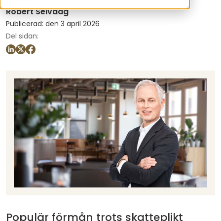
Robert Selvaag
Publicerad: den 3 april 2026
Del sidan:
Populär förmån trots skatteplikt