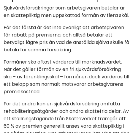
Sjukvårdsförsäkringar som arbetsgivaren betalar är
en skattepliktig men uppskattad förmån av flera skäl.
För det första är det inte ovanligt att arbetsgivaren
får rabatt på premierna, och alltså betalar ett
betydligt lägre pris än vad de anställda själva skulle få
betala för samma försäkring.
Förmåner ska oftast värderas till marknadsvärdet.
När det gäller förmån av en fri sjukvårdsförsäkring
ska – av förenklingsskäl – förmånen dock värderas till
ett belopp som normalt motsvarar arbetsgivarens
premiekostnad.
För det andra kan en sjukvårdsförsäkring omfatta
rehabiliteringsåtgärder och andra skattefria delar. Av
ett ställningstagande från Skatteverket framgår att
60 % av premien generellt anses vara skattepliktig i