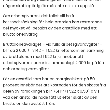
någon skattepliktig förmån inte alls ska uppstå.
Om arbetsgivaren i det fallet vill ha full
kostnadstäckning för hela premien kan resterande
del mycket väl betalas av den anställde med ett
bruttolöneavdrag.
Bruttolöneavdraget – vid fulla arbetsgivaravgifter –
blir då 2 000 / 1,3142 = 1 522 kr, eftersom en sänkning
av bruttolönen med 1 522 kr ju innebär att
arbetsgivaren sparar in sammanlagt 2 000 kr på lön
och arbetsgivaravgifter.
För en anställd som har en marginalskatt på 50
procent innebär det att kostnaden för den skattefria
delen av försäkringen blir 761 kr (1 522 x 0,50) d v s
vad den anställde hade fått ut efter skatt av den
bruttolön den avstått från.