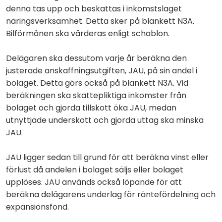
denna tas upp och beskattas i inkomstslaget
näringsverksamhet. Detta sker på blankett N3A.
Bilförmånen ska värderas enligt schablon.
Delägaren ska dessutom varje år beräkna den
justerade anskaffningsutgiften, JAU, på sin andel i
bolaget. Detta görs också på blankett N3A. Vid
beräkningen ska skattepliktiga inkomster från
bolaget och gjorda tillskott öka JAU, medan
utnyttjade underskott och gjorda uttag ska minska
JAU.
JAU ligger sedan till grund för att beräkna vinst eller
förlust då andelen i bolaget säljs eller bolaget
upplöses. JAU används också löpande för att
beräkna delägarens underlag för räntefördelning och
expansionsfond.