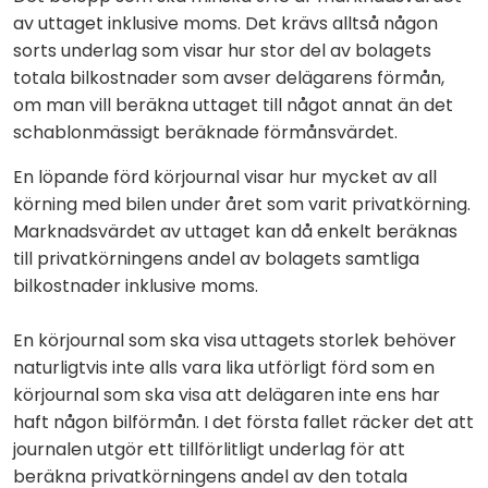
av uttaget inklusive moms. Det krävs alltså någon
sorts underlag som visar hur stor del av bolagets
totala bilkostnader som avser delägarens förmån,
om man vill beräkna uttaget till något annat än det
schablonmässigt beräknade förmånsvärdet.
En löpande förd körjournal visar hur mycket av all
körning med bilen under året som varit privatkörning.
Marknadsvärdet av uttaget kan då enkelt beräknas
till privatkörningens andel av bolagets samtliga
bilkostnader inklusive moms.
En körjournal som ska visa uttagets storlek behöver
naturligtvis inte alls vara lika utförligt förd som en
körjournal som ska visa att delägaren inte ens har
haft någon bilförmån. I det första fallet räcker det att
journalen utgör ett tillförlitligt underlag för att
beräkna privatkörningens andel av den totala