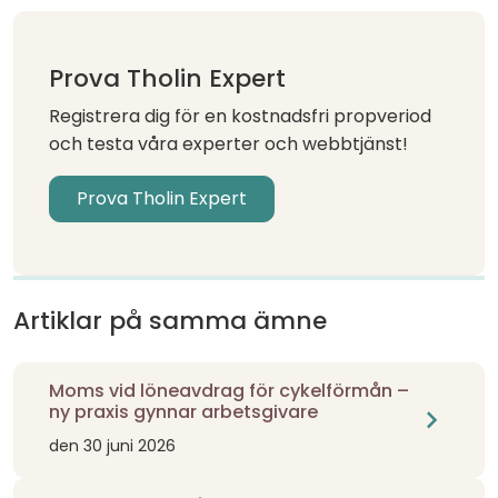
Prova Tholin Expert
Registrera dig för en kostnadsfri propveriod
och testa våra experter och webbtjänst!
Prova Tholin Expert
Artiklar på samma ämne
Moms vid löneavdrag för cykelförmån –
ny praxis gynnar arbetsgivare
chevron_right
den 30 juni 2026