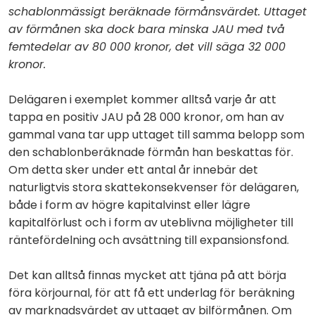
schablonmässigt beräknade förmånsvärdet. Uttaget
av förmånen ska dock bara minska JAU med två
femtedelar av 80 000 kronor, det vill säga 32 000
kronor.
Delägaren i exemplet kommer alltså varje år att
tappa en positiv JAU på 28 000 kronor, om han av
gammal vana tar upp uttaget till samma belopp som
den schablonberäknade förmån han beskattas för.
Om detta sker under ett antal år innebär det
naturligtvis stora skattekonsekvenser för delägaren,
både i form av högre kapitalvinst eller lägre
kapitalförlust och i form av uteblivna möjligheter till
räntefördelning och avsättning till expansionsfond.
Det kan alltså finnas mycket att tjäna på att börja
föra körjournal, för att få ett underlag för beräkning
av marknadsvärdet av uttaget av bilförmånen. Om