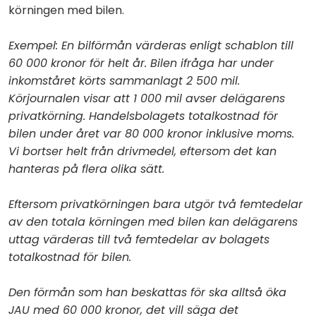
körningen med bilen.
Exempel: En bilförmån värderas enligt schablon till
60 000 kronor för helt år. Bilen ifråga har under
inkomståret körts sammanlagt 2 500 mil.
Körjournalen visar att 1 000 mil avser delägarens
privatkörning. Handelsbolagets totalkostnad för
bilen under året var 80 000 kronor inklusive moms.
Vi bortser helt från drivmedel, eftersom det kan
hanteras på flera olika sätt.
Eftersom privatkörningen bara utgör två femtedelar
av den totala körningen med bilen kan delägarens
uttag värderas till två femtedelar av bolagets
totalkostnad för bilen.
Den förmån som han beskattas för ska alltså öka
JAU med 60 000 kronor, det vill säga det